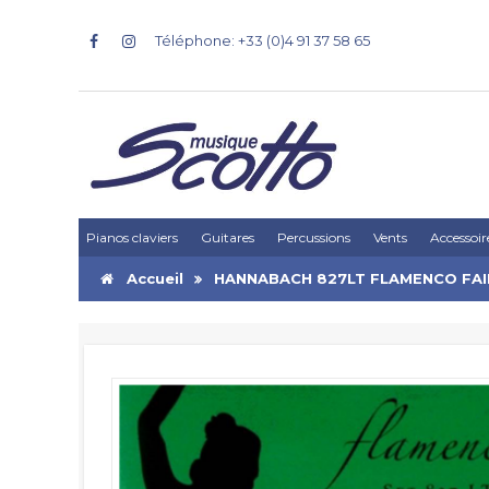
Téléphone: +33 (0)4 91 37 58 65
Pianos claviers
Guitares
Percussions
Vents
Accessoir
Accueil
HANNABACH 827LT FLAMENCO FAI