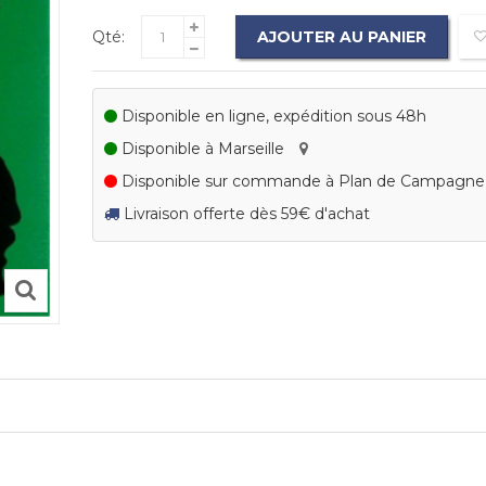
Qté:
AJOUTER AU PANIER
Disponible en ligne, expédition sous 48h
Disponible à Marseille
Disponible sur commande à Plan de Campagn
Livraison offerte dès 59€ d'achat