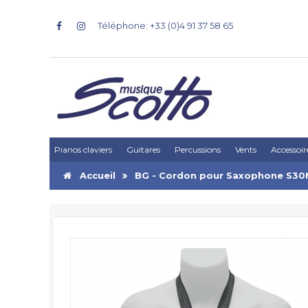
Téléphone: +33 (0)4 91 37 58 65
Pianos claviers
Guitares
Percussions
Vents
Accessoir
Accueil
BG - Cordon pour Saxophone S30