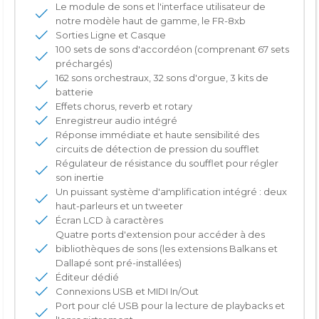
Le module de sons et l'interface utilisateur de
notre modèle haut de gamme, le FR-8xb
Sorties Ligne et Casque
100 sets de sons d'accordéon (comprenant 67 sets
préchargés)
162 sons orchestraux, 32 sons d'orgue, 3 kits de
batterie
Effets chorus, reverb et rotary
Enregistreur audio intégré
Réponse immédiate et haute sensibilité des
circuits de détection de pression du soufflet
Régulateur de résistance du soufflet pour régler
son inertie
Un puissant système d'amplification intégré : deux
haut-parleurs et un tweeter
Écran LCD à caractères
Quatre ports d'extension pour accéder à des
bibliothèques de sons (les extensions Balkans et
Dallapé sont pré-installées)
Éditeur dédié
Connexions USB et MIDI In/Out
Port pour clé USB pour la lecture de playbacks et