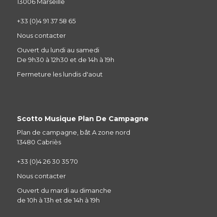
13006 Marseille
+33 (0)4 91 37 58 65
Nous contacter
Ouvert du lundi au samedi
De 9h30 à 12h30 et de 14h à 19h
Fermeture les lundis d'aout
Scotto Musique Plan De Campagne
Plan de campagne, bât A zone nord
13480 Cabriès
+33 (0)4 26 30 35 70
Nous contacter
Ouvert du mardi au dimanche
de 10h à 13h et de 14h à 19h