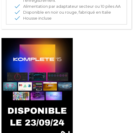
l'enregistrement
Alimentation par adaptateur secteur ou 10 piles AA
Disponible en noir ou rouge, fabriqué en Italie
Housse incluse