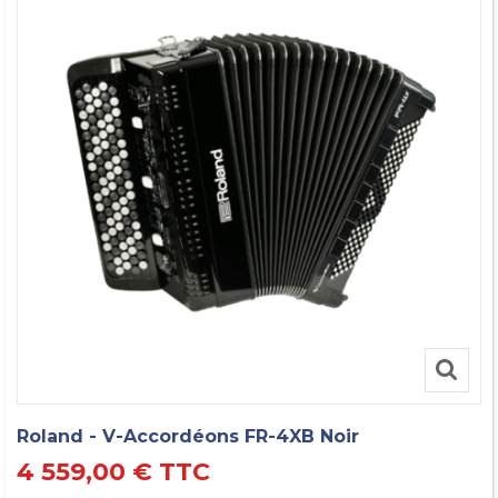
Roland - V-Accordéons FR-4XB Noir
4 559,00 €
TTC