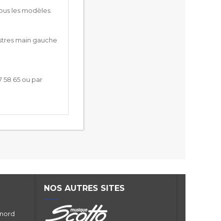
tous les modèles.
egistres main gauche
7 58 65 ou par
NOS AUTRES SITES
 nord