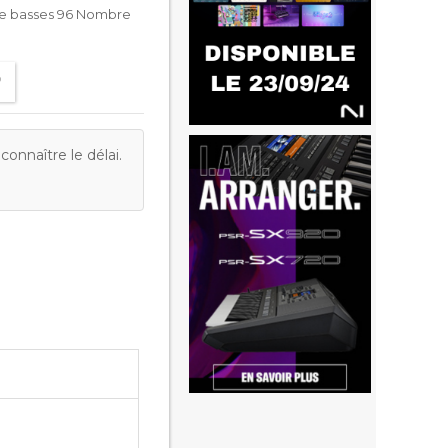
de basses 96 Nombre
onnaître le délai.