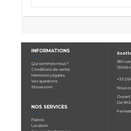
INFORMATIONS
Scotto
180 ru
Qui sommes-nous ?
13006 M
Conditions de vente
Mentions Légales
+33 (0)4
Vos questions
Showroom
Nous c
Ouvert 
De 9h30
NOS SERVICES
Fermetu
Pianos
Location