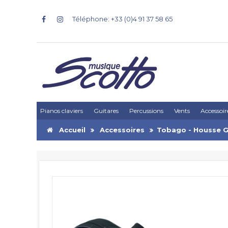
Téléphone: +33 (0)4 91 37 58 65
Pianos claviers
Guitares
Percussions
Vents
Accessoir
Accueil
Accessoires
Tobago - Housse Gu