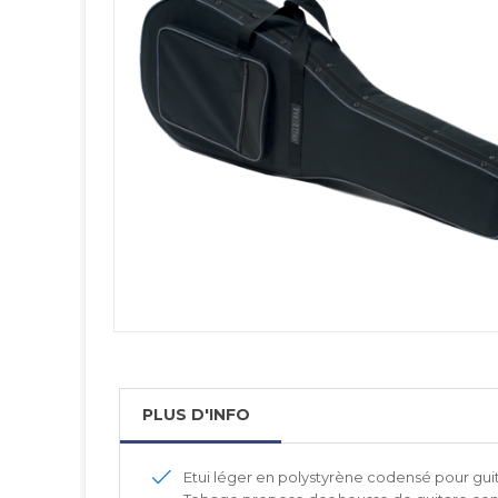
PLUS D'INFO
Etui léger en polystyrène codensé pour gui