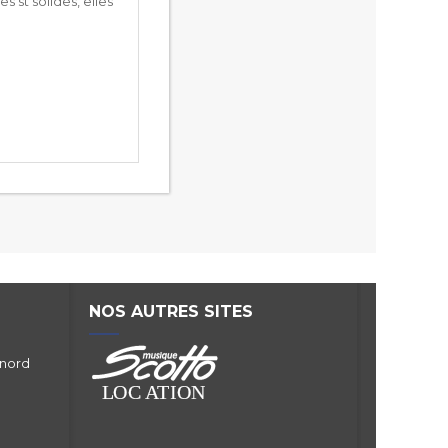
 st solides, elles
NOS AUTRES SITES
 nord