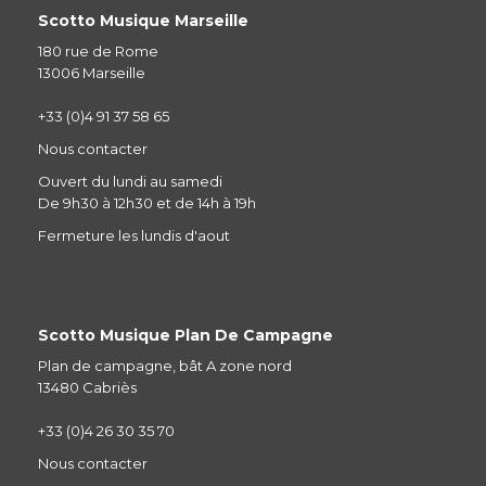
Scotto Musique Marseille
180 rue de Rome
13006 Marseille
+33 (0)4 91 37 58 65
Nous contacter
Ouvert du lundi au samedi
De 9h30 à 12h30 et de 14h à 19h
Fermeture les lundis d'aout
Scotto Musique Plan De Campagne
Plan de campagne, bât A zone nord
13480 Cabriès
+33 (0)4 26 30 35 70
Nous contacter