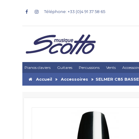
Téléphone: +33 (0)4 91 37 58 65
Pianos claviers
Guitares
Percussions
Vents
Accessoir
Accueil
Accessoires
SELMER C85 BASSE