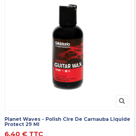
Planet Waves - Polish Cire De Carnauba Liquide
Protect 29 Ml
6,40 €
TTC