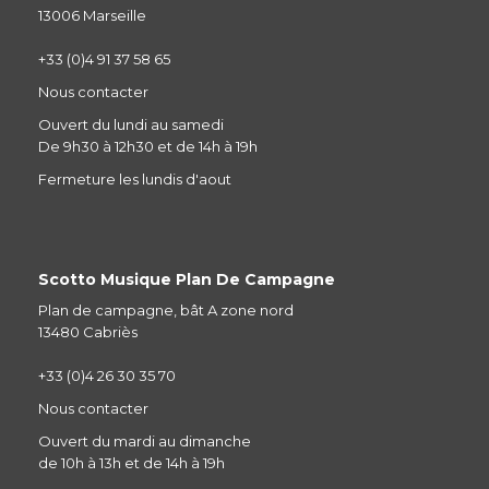
13006 Marseille
+33 (0)4 91 37 58 65
Nous contacter
Ouvert du lundi au samedi
De 9h30 à 12h30 et de 14h à 19h
Fermeture les lundis d'aout
Scotto Musique Plan De Campagne
Plan de campagne, bât A zone nord
13480 Cabriès
+33 (0)4 26 30 35 70
Nous contacter
Ouvert du mardi au dimanche
de 10h à 13h et de 14h à 19h