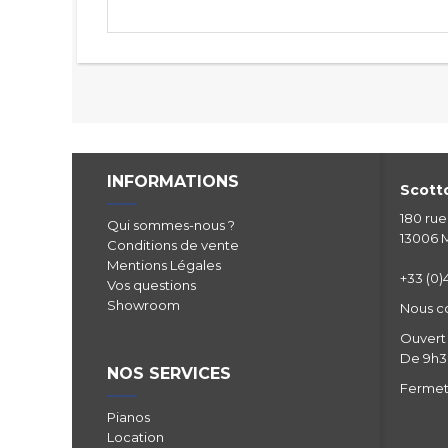
INFORMATIONS
Scotto
180 ru
Qui sommes-nous ?
13006 M
Conditions de vente
Mentions Légales
+33 (0)4
Vos questions
Showroom
Nous c
Ouvert 
De 9h30
NOS SERVICES
Fermetu
Pianos
Location