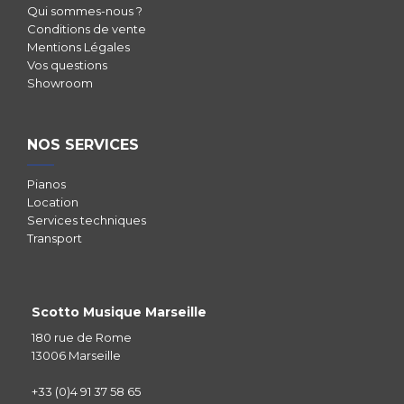
Qui sommes-nous ?
Conditions de vente
Mentions Légales
Vos questions
Showroom
NOS SERVICES
Pianos
Location
Services techniques
Transport
Scotto Musique Marseille
180 rue de Rome
13006 Marseille
+33 (0)4 91 37 58 65