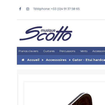
Téléphone: +33 (0)4 91 37 58 65
Pianos claviers
Guitares
Percussions
Vents
Accessoir
Accueil
Accessoires
Gator - Etui hard