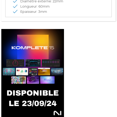
Diamètre externe: 22mm
Longueur: 60mm
Epaisseur: 3mm