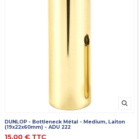
DUNLOP - Bottleneck Métal - Medium, Laiton
(19x22x60mm) - ADU 222
15,00 €
TTC