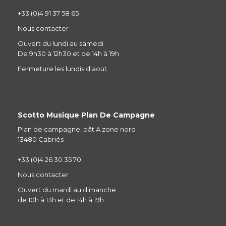
+33 (0)4 91 37 58 65
Nous contacter
Ouvert du lundi au samedi
De 9h30 à 12h30 et de 14h à 19h
Fermeture les lundis d'aout
Scotto Musique Plan De Campagne
Plan de campagne, bât A zone nord
13480 Cabriès
+33 (0)4 26 30 35 70
Nous contacter
Ouvert du mardi au dimanche
de 10h à 13h et de 14h à 19h