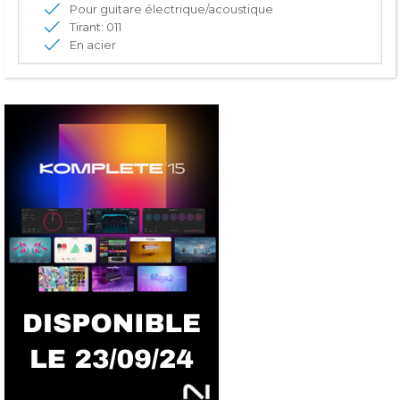
Pour guitare électrique/acoustique
Tirant: 011
En acier