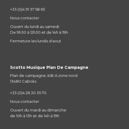
+33 (0)4 91 37 58 65
Nous contacter
Ouvert du lundi au samedi
De 9h30 à 12h30 et de 14h à 19h
Fermeture les lundis d'aout
Scotto Musique Plan De Campagne
Plan de campagne, bât A zone nord
13480 Cabriès
+33 (0)4 26 30 35 70
Nous contacter
Ouvert du mardi au dimanche
de 10h à 13h et de 14h à 19h