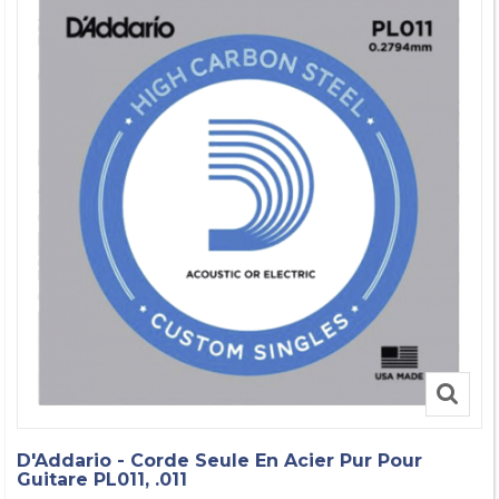
D'Addario - Corde Seule En Acier Pur Pour
Guitare PL011, .011