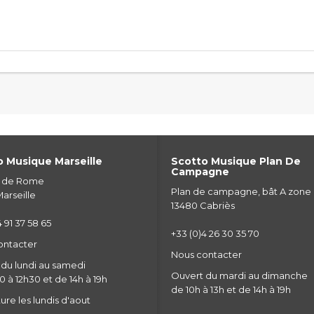
 Musique Marseille
Scotto Musique Plan De
Campagne
e de Rome
Plan de campagne, bât A zone
arseille
13480 Cabriès
 91 37 58 65
+33 (0)4 26 30 35 70
ontacter
Nous contacter
du lundi au samedi
Ouvert du mardi au dimanche
 à 12h30 et de 14h à 19h
de 10h à 13h et de 14h à 19h
re les lundis d'aout