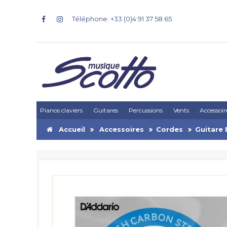
Téléphone: +33 (0)4 91 37 58 65
Pianos claviers
Guitares
Percussions
Vents
Accessoir
Accueil
Accessoires
Cordes
Guitare 