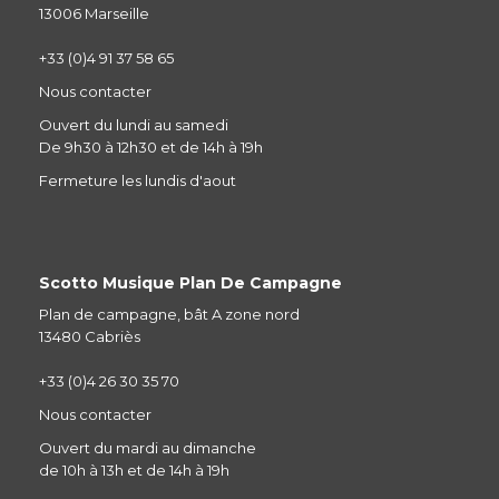
13006 Marseille
+33 (0)4 91 37 58 65
Nous contacter
Ouvert du lundi au samedi
De 9h30 à 12h30 et de 14h à 19h
Fermeture les lundis d'aout
Scotto Musique Plan De Campagne
Plan de campagne, bât A zone nord
13480 Cabriès
+33 (0)4 26 30 35 70
Nous contacter
Ouvert du mardi au dimanche
de 10h à 13h et de 14h à 19h