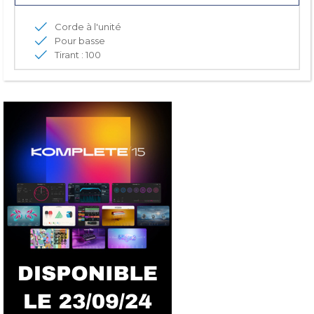
Corde à l'unité
Pour basse
Tirant : 100