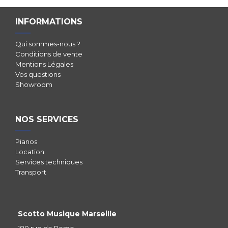
INFORMATIONS
Qui sommes-nous ?
Conditions de vente
Mentions Légales
Vos questions
Showroom
NOS SERVICES
Pianos
Location
Services techniques
Transport
Scotto Musique Marseille
180 rue de Rome