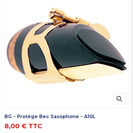
BG - Protège Bec Saxophone - A10L
8,00 €
TTC