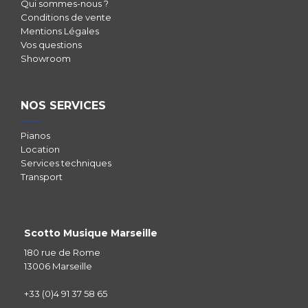
Qui sommes-nous ?
Conditions de vente
Mentions Légales
Vos questions
Showroom
NOS SERVICES
Pianos
Location
Services techniques
Transport
Scotto Musique Marseille
180 rue de Rome
13006 Marseille
+33 (0)4 91 37 58 65