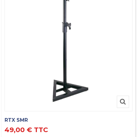
RTX SMR
49,00 €
TTC