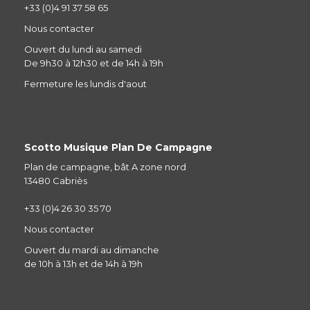
+33 (0)4 91 37 58 65
Nous contacter
Ouvert du lundi au samedi
De 9h30 à 12h30 et de 14h à 19h
Fermeture les lundis d'aout
Scotto Musique Plan De Campagne
Plan de campagne, bât A zone nord
13480 Cabriès
+33 (0)4 26 30 35 70
Nous contacter
Ouvert du mardi au dimanche
de 10h à 13h et de 14h à 19h