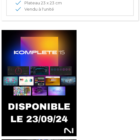
Plateau 23 x 23 cm
Vendu à l'unité