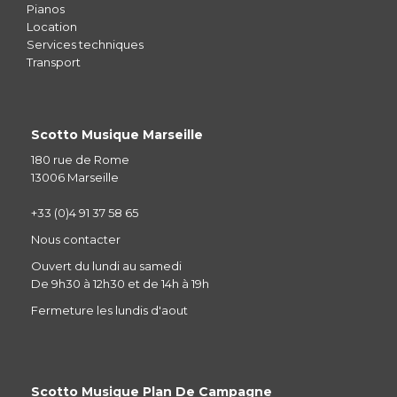
Pianos
Location
Services techniques
Transport
Scotto Musique Marseille
180 rue de Rome
13006 Marseille
+33 (0)4 91 37 58 65
Nous contacter
Ouvert du lundi au samedi
De 9h30 à 12h30 et de 14h à 19h
Fermeture les lundis d'aout
Scotto Musique Plan De Campagne