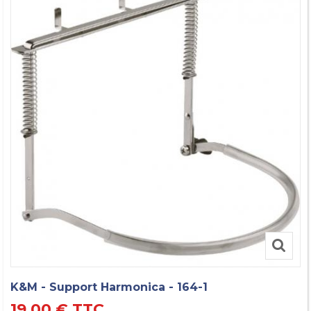
K&M - Support Harmonica - 164-1
19,00 €
TTC