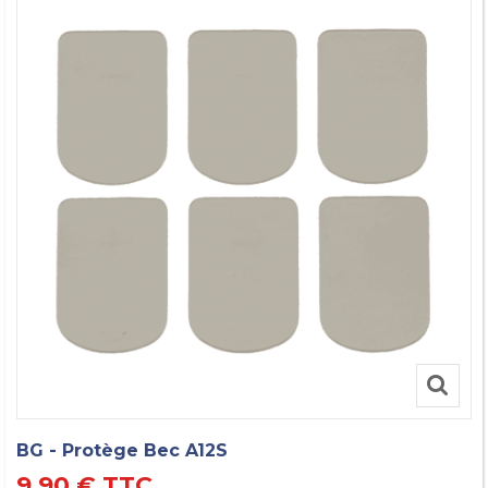
BG - Protège Bec A12S
9,90 €
TTC