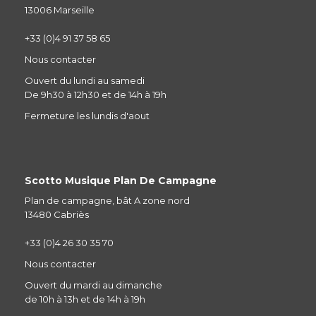
13006 Marseille
+33 (0)4 91 37 58 65
Nous contacter
Ouvert du lundi au samedi
De 9h30 à 12h30 et de 14h à 19h
Fermeture les lundis d'aout
Scotto Musique Plan De Campagne
Plan de campagne, bât A zone nord
13480 Cabriès
+33 (0)4 26 30 35 70
Nous contacter
Ouvert du mardi au dimanche
de 10h à 13h et de 14h à 19h