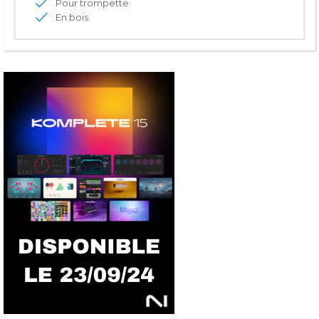
Pour trompette
En bois