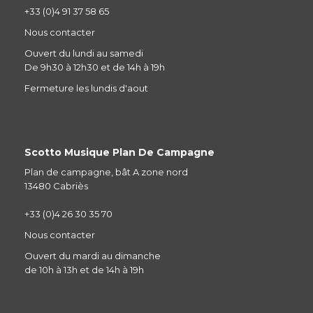
+33 (0)4 91 37 58 65
Nous contacter
Ouvert du lundi au samedi
De 9h30 à 12h30 et de 14h à 19h
Fermeture les lundis d'aout
Scotto Musique Plan De Campagne
Plan de campagne, bât A zone nord
13480 Cabriès
+33 (0)4 26 30 35 70
Nous contacter
Ouvert du mardi au dimanche
de 10h à 13h et de 14h à 19h