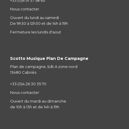
+33 (0)4 91 37 58 65
Nous contacter
Ouvert du lundi au samedi
De 9h30 à 12h30 et de 14h à 19h
Fermeture les lundis d'aout
Scotto Musique Plan De Campagne
Plan de campagne, bât A zone nord
13480 Cabriès
+33 (0)4 26 30 35 70
Nous contacter
Ouvert du mardi au dimanche
de 10h à 13h et de 14h à 19h