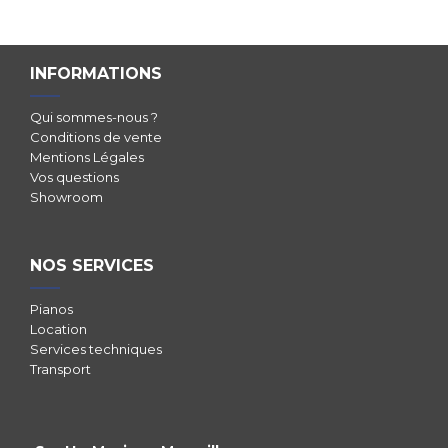
INFORMATIONS
Qui sommes-nous ?
Conditions de vente
Mentions Légales
Vos questions
Showroom
NOS SERVICES
Pianos
Location
Services techniques
Transport