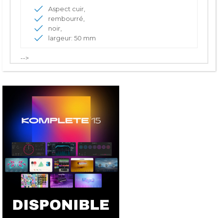
Aspect cuir,
rembourré,
noir,
largeur: 50 mm
-->