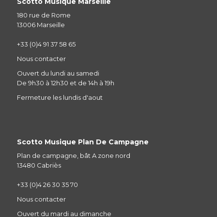
Scotto Musique Marseille
180 rue de Rome
13006 Marseille
+33 (0)4 91 37 58 65
Nous contacter
Ouvert du lundi au samedi
De 9h30 à 12h30 et de 14h à 19h
Fermeture les lundis d'aout
Scotto Musique Plan De Campagne
Plan de campagne, bât A zone nord
13480 Cabriès
+33 (0)4 26 30 35 70
Nous contacter
Ouvert du mardi au dimanche