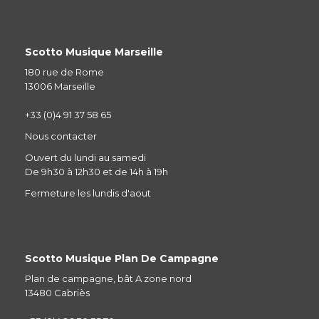
Scotto Musique Marseille
180 rue de Rome
13006 Marseille
+33 (0)4 91 37 58 65
Nous contacter
Ouvert du lundi au samedi
De 9h30 à 12h30 et de 14h à 19h
Fermeture les lundis d'aout
Scotto Musique Plan De Campagne
Plan de campagne, bât A zone nord
13480 Cabriès