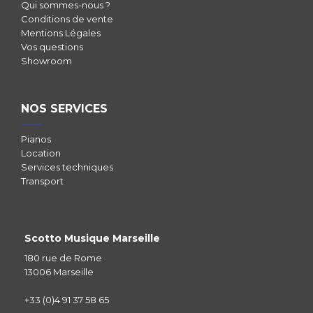
Qui sommes-nous ?
Conditions de vente
Mentions Légales
Vos questions
Showroom
NOS SERVICES
Pianos
Location
Services techniques
Transport
Scotto Musique Marseille
180 rue de Rome
13006 Marseille
+33 (0)4 91 37 58 65