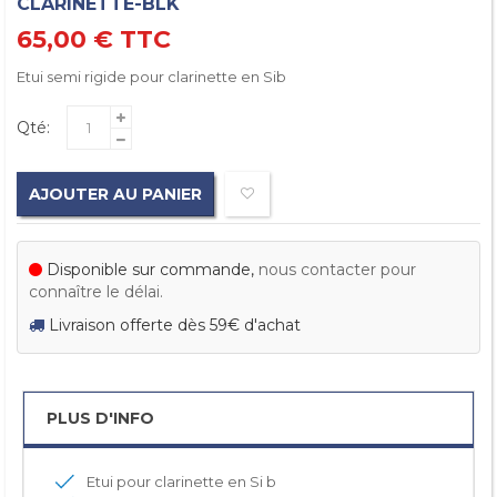
CLARINETTE-BLK
65,00 €
TTC
Etui semi rigide
pour clarinette en Sib
Qté:
AJOUTER AU PANIER
Disponible sur commande,
nous contacter pour
connaître le délai.
Livraison offerte dès 59€ d'achat
PLUS D'INFO
Etui pour clarinette en Si b