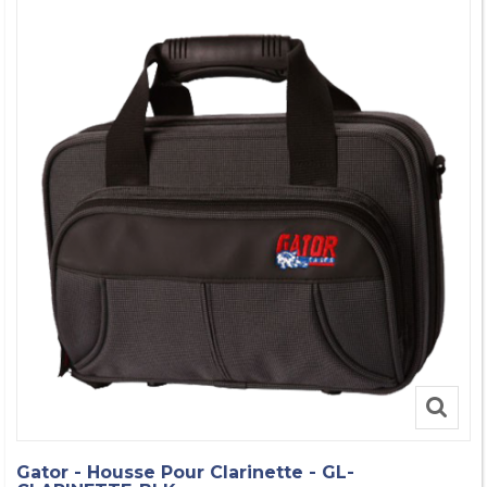
Gator - Housse Pour Clarinette - GL-