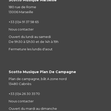
180 rue de Rome
13006 Marseille
+33 (0)4 91 37 58 65
Nous contacter
Ouvert du lundi au samedi
De 9h30 à 12h30 et de 14h à 19h
Fermeture les lundis d'aout
Scotto Musique Plan De Campagne
Plan de campagne, bât A zone nord
13480 Cabriès
+33 (0)4 26 30 35 70
Nous contacter
Ouvert du mardi au dimanche