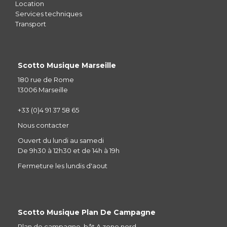
Location
Services techniques
Transport
Scotto Musique Marseille
180 rue de Rome
13006 Marseille
+33 (0)4 91 37 58 65
Nous contacter
Ouvert du lundi au samedi
De 9h30 à 12h30 et de 14h à 19h
Fermeture les lundis d'aout
Scotto Musique Plan De Campagne
Plan de campagne, bât A zone nord