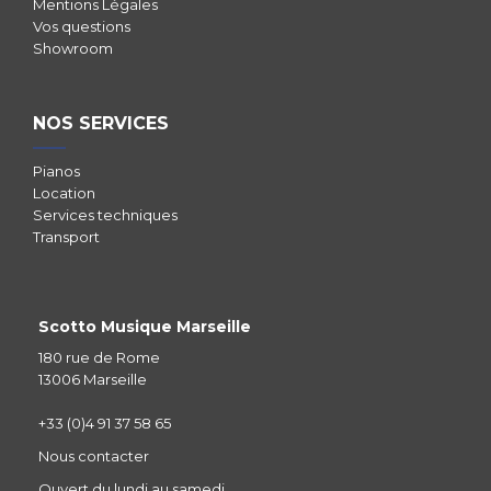
Mentions Légales
Vos questions
Showroom
NOS SERVICES
Pianos
Location
Services techniques
Transport
Scotto Musique Marseille
180 rue de Rome
13006 Marseille
+33 (0)4 91 37 58 65
Nous contacter
Ouvert du lundi au samedi