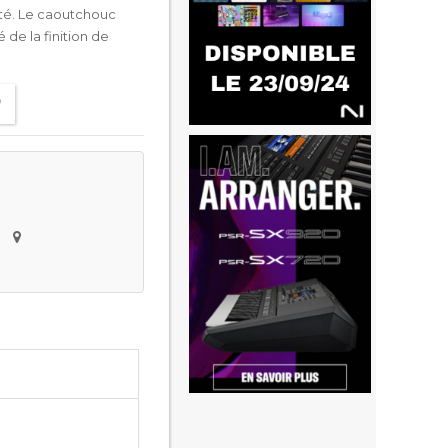
ité. Le caoutchouc
 de la finition de
e