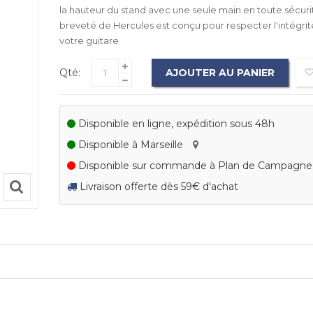
la hauteur du stand avec une seule main en toute sécur
breveté de Hercules est conçu pour respecter l'intégrité
votre guitare.
Qté:
AJOUTER AU PANIER
Disponible en ligne, expédition sous 48h
Disponible à Marseille
Disponible sur commande à Plan de Campagn
Livraison offerte dès 59€ d'achat