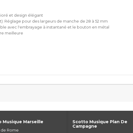
ré et design élégant
nt): Réglage pour des largeurs de manche de 28 à 52 mm
ble avec l'embrayage à instantané et le bouton en métal
re meilleure
 Musique Marseille
Scotto Musique Plan De
Campagne
e de Rome