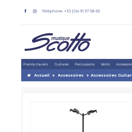
Téléphone: +33 (0)4 91 37 58 65
Pianos claviers
Guitares
Percussions
Vents
Accessoir
Accueil
Accessoires
Accessoires Guitar