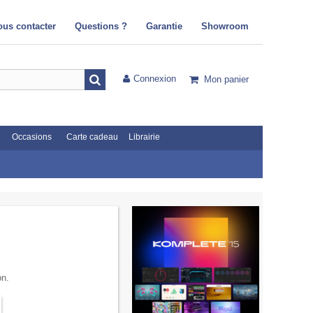
ous contacter
Questions ?
Garantie
Showroom
Connexion
Mon panier
Occasions
Carte cadeau
Librairie
on.