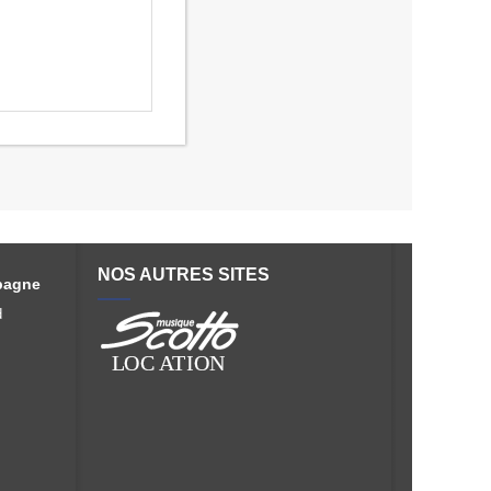
NOS AUTRES SITES
pagne
d