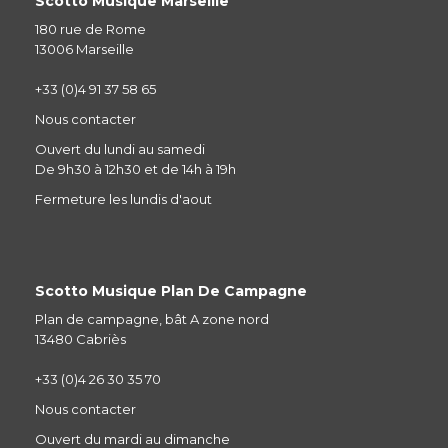
Scotto Musique Marseille
180 rue de Rome
13006 Marseille
+33 (0)4 91 37 58 65
Nous contacter
Ouvert du lundi au samedi
De 9h30 à 12h30 et de 14h à 19h
Fermeture les lundis d'aout
Scotto Musique Plan De Campagne
Plan de campagne, bât A zone nord
13480 Cabriès
+33 (0)4 26 30 35 70
Nous contacter
Ouvert du mardi au dimanche