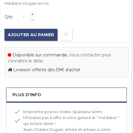
Médiator Dugain en Or
Qté:
AJOUTER AU PANIER
Disponible sur commande,
nous contacter pour
connaître le délai.
Livraison offerte dès 59€ d'achat
PLUS D'INFO
Empreinte pouce / index. Epaisseur 4mm.
N'hésitez pas à offrir à votre guitare le " médiator "
qui la fera vibrer !
Jean-Charles Dugain, artiste et artisan à votre