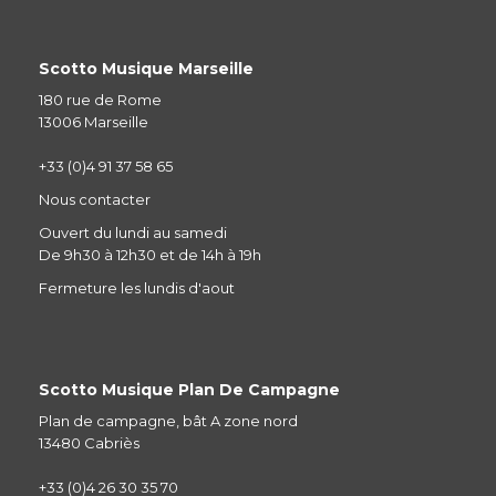
Scotto Musique Marseille
180 rue de Rome
13006 Marseille
+33 (0)4 91 37 58 65
Nous contacter
Ouvert du lundi au samedi
De 9h30 à 12h30 et de 14h à 19h
Fermeture les lundis d'aout
Scotto Musique Plan De Campagne
Plan de campagne, bât A zone nord
13480 Cabriès
+33 (0)4 26 30 35 70