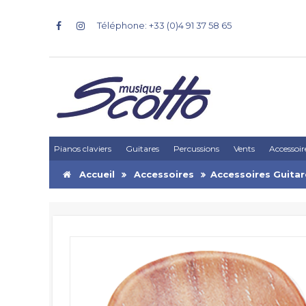
Téléphone: +33 (0)4 91 37 58 65
Pianos claviers
Guitares
Percussions
Vents
Accessoir
Accueil
Accessoires
Accessoires Guitar