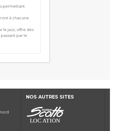
us permettant
teront à chacune
le jazz, offre des
n passant par le
NOS AUTRES SITES
 nord