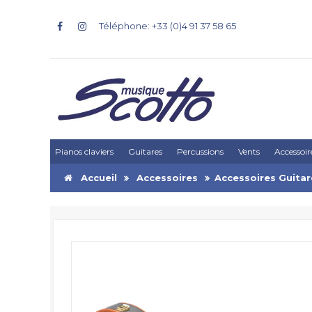
Téléphone: +33 (0)4 91 37 58 65
Pianos claviers
Guitares
Percussions
Vents
Accessoir
Accueil
Accessoires
Accessoires Guitar