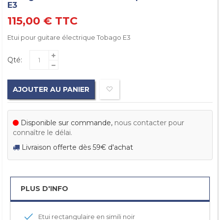
E3
115,00 €
TTC
Etui pour guitare électrique Tobago E3
Qté:
AJOUTER AU PANIER
Disponible sur commande,
nous contacter pour
connaître le délai.
Livraison offerte dès 59€ d'achat
PLUS D'INFO
Etui rectangulaire en simili noir