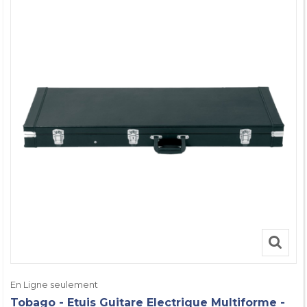
En Ligne seulement
Tobago - Etuis Guitare Electrique Multiforme -