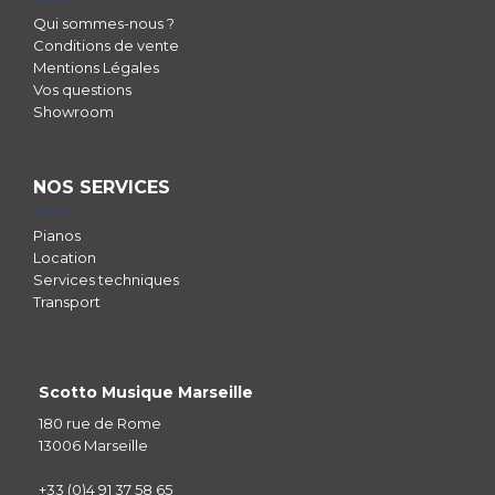
Qui sommes-nous ?
Conditions de vente
Mentions Légales
Vos questions
Showroom
NOS SERVICES
Pianos
Location
Services techniques
Transport
Scotto Musique Marseille
180 rue de Rome
13006 Marseille
+33 (0)4 91 37 58 65