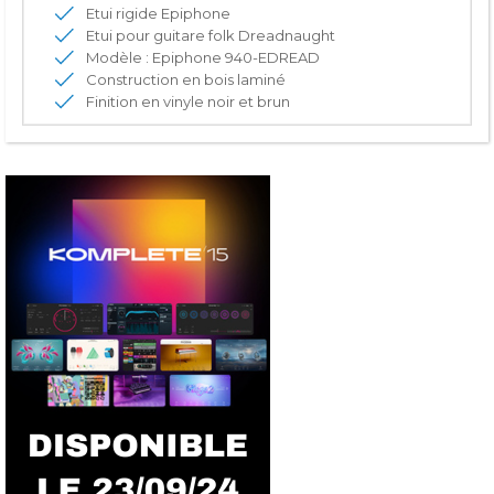
Etui rigide Epiphone
Etui pour guitare folk Dreadnaught
Modèle : Epiphone 940-EDREAD
Construction en bois laminé
Finition en vinyle noir et brun