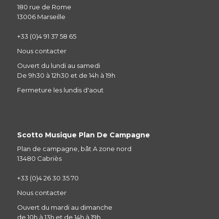
180 rue de Rome
13006 Marseille
+33 (0)4 91 37 58 65
Nous contacter
Ouvert du lundi au samedi
De 9h30 à 12h30 et de 14h à 19h
Fermeture les lundis d'aout
Scotto Musique Plan De Campagne
Plan de campagne, bât A zone nord
13480 Cabriès
+33 (0)4 26 30 35 70
Nous contacter
Ouvert du mardi au dimanche
de 10h à 13h et de 14h à 19h