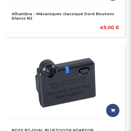
Alhambra - Mécaniques classique Doré Boutons
blancs N2
49,00 €
BOSS BT-DUAL BLUETOOTH ADAPTOR