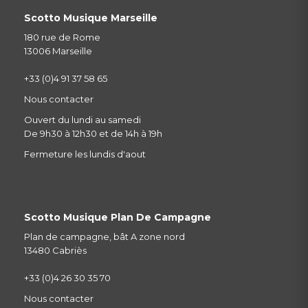
Scotto Musique Marseille
180 rue de Rome
13006 Marseille
+33 (0)4 91 37 58 65
Nous contacter
Ouvert du lundi au samedi
De 9h30 à 12h30 et de 14h à 19h
Fermeture les lundis d'aout
Scotto Musique Plan De Campagne
Plan de campagne, bât A zone nord
13480 Cabriès
+33 (0)4 26 30 35 70
Nous contacter