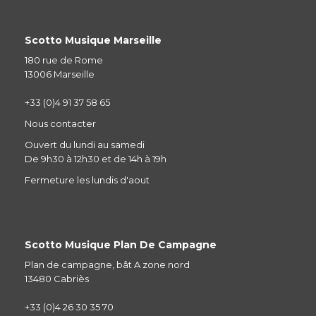
Scotto Musique Marseille
180 rue de Rome
13006 Marseille
+33 (0)4 91 37 58 65
Nous contacter
Ouvert du lundi au samedi
De 9h30 à 12h30 et de 14h à 19h
Fermeture les lundis d'aout
Scotto Musique Plan De Campagne
Plan de campagne, bât A zone nord
13480 Cabriès
+33 (0)4 26 30 35 70