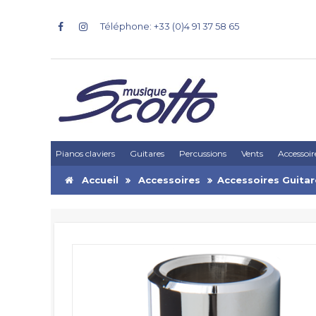
Téléphone: +33 (0)4 91 37 58 65
Pianos claviers
Guitares
Percussions
Vents
Accessoir
Accueil
Accessoires
Accessoires Guitar