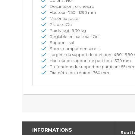
Coloris : Noir
Destination : orchestre
Hauteur : 750 - 1290 mm
Matériau : acier
Pliable : Oui
Poids (kg) : 5,30 kg
Réglable en hauteur : Oui
Support : sol
Specs complémentaires :
Largeur du support de partition : 480 - 98
Hauteur du support de partition : 330 mm
Profondeur du support de partition : 55 mm
Diamètre du trépied : 760 mm
INFORMATIONS
Scotto