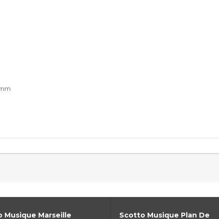
0 mm
 Musique Marseille
Scotto Musique Plan De