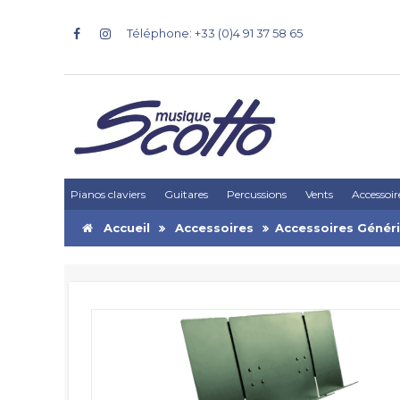
Téléphone: +33 (0)4 91 37 58 65
Pianos claviers
Guitares
Percussions
Vents
Accessoir
Accueil
Accessoires
Accessoires Génér