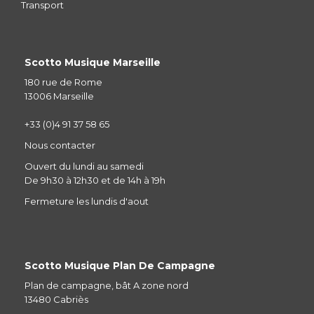
Transport
Scotto Musique Marseille
180 rue de Rome
13006 Marseille
+33 (0)4 91 37 58 65
Nous contacter
Ouvert du lundi au samedi
De 9h30 à 12h30 et de 14h à 19h
Fermeture les lundis d'aout
Scotto Musique Plan De Campagne
Plan de campagne, bât A zone nord
13480 Cabriès