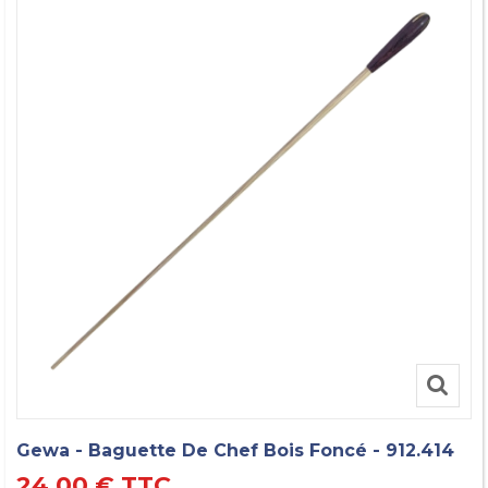
Gewa - Baguette De Chef Bois Foncé - 912.414
24,00 €
TTC