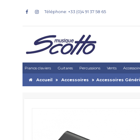
Téléphone: +33 (0)4 91 37 58 65
Pianos claviers
Guitares
Percussions
Vents
Accessoir
Accueil
Accessoires
Accessoires Génér