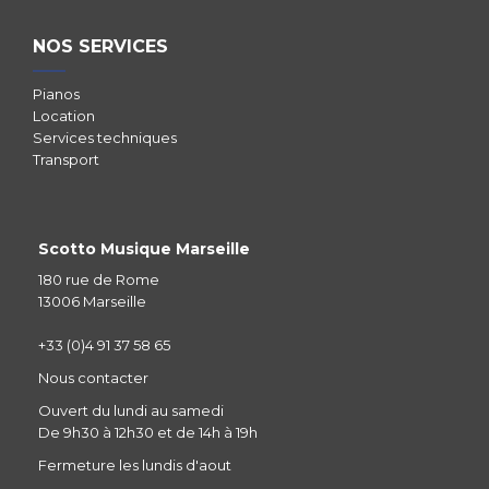
NOS SERVICES
Pianos
Location
Services techniques
Transport
Scotto Musique Marseille
180 rue de Rome
13006 Marseille
+33 (0)4 91 37 58 65
Nous contacter
Ouvert du lundi au samedi
De 9h30 à 12h30 et de 14h à 19h
Fermeture les lundis d'aout