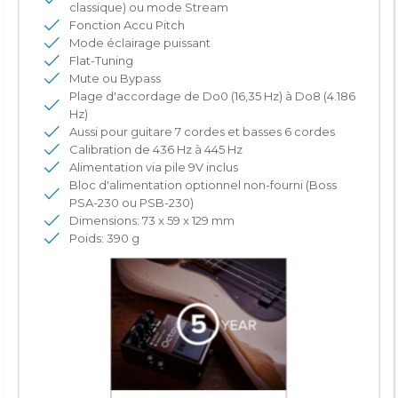
classique) ou mode Stream
Fonction Accu Pitch
Mode éclairage puissant
Flat-Tuning
Mute ou Bypass
Plage d'accordage de Do0 (16,35 Hz) à Do8 (4.186
Hz)
Aussi pour guitare 7 cordes et basses 6 cordes
Calibration de 436 Hz à 445 Hz
Alimentation via pile 9V inclus
Bloc d'alimentation optionnel non-fourni (Boss
PSA-230 ou PSB-230)
Dimensions: 73 x 59 x 129 mm
Poids: 390 g