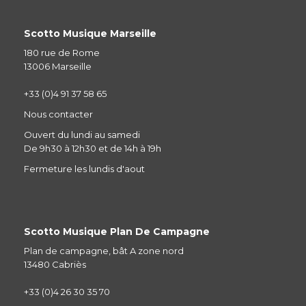
Scotto Musique Marseille
180 rue de Rome
13006 Marseille
+33 (0)4 91 37 58 65
Nous contacter
Ouvert du lundi au samedi
De 9h30 à 12h30 et de 14h à 19h
Fermeture les lundis d'aout
Scotto Musique Plan De Campagne
Plan de campagne, bât A zone nord
13480 Cabriès
+33 (0)4 26 30 35 70