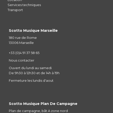
Services techniques
Transport
Scotto Musique Marseille
180 rue de Rome
13006 Marseille
+33 (0)4 91 37 58 65
Nous contacter
Ouvert du lundi au samedi
De 9h30 à 12h30 et de 14h à 19h
Fermeture les lundis d'aout
Scotto Musique Plan De Campagne
Plan de campagne, bât A zone nord