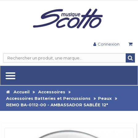
Connexion
Accueil
Accessoires
Accessoires Batteries et Percussions
Peaux
REMO BA-0112-00 - AMBASSADOR SABLÉE 12"