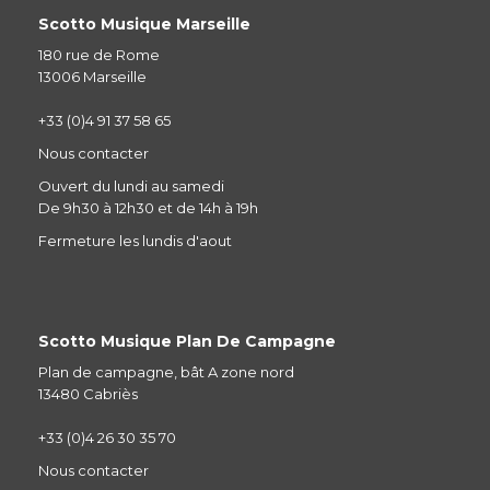
Scotto Musique Marseille
180 rue de Rome
13006 Marseille
+33 (0)4 91 37 58 65
Nous contacter
Ouvert du lundi au samedi
De 9h30 à 12h30 et de 14h à 19h
Fermeture les lundis d'aout
Scotto Musique Plan De Campagne
Plan de campagne, bât A zone nord
13480 Cabriès
+33 (0)4 26 30 35 70
Nous contacter