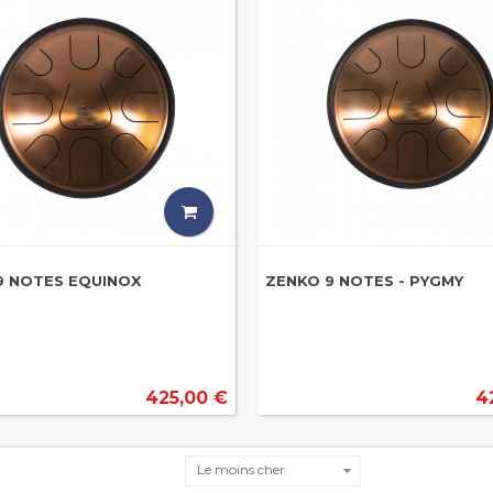
9 NOTES EQUINOX
ZENKO 9 NOTES - PYGMY
425,00 €
4
Le moins cher