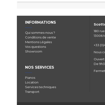
INFORMATIONS
Scotto
180 ru
Qui sommes-nous ?
13006 M
Conditions de vente
Mentions Légales
+33 (0)4
Vos questions
Showroom
Nous c
Ouvert 
De 9h30
NOS SERVICES
Fermetu
Pianos
Location
Services techniques
Transport