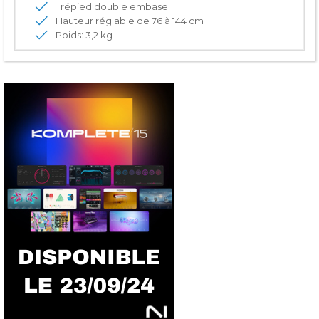
Trépied double embase
Hauteur réglable de 76 à 144 cm
Poids: 3,2 kg