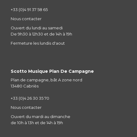
+33 (0)4 91 37 58 65
Nous contacter
Ouvert du lundi au samedi
De 9h30 à 12h30 et de 14h à 19h
Fermeture les lundis d'aout
Scotto Musique Plan De Campagne
Plan de campagne, bât A zone nord
13480 Cabriès
+33 (0)4 26 30 35 70
Nous contacter
Ouvert du mardi au dimanche
de 10h à 13h et de 14h à 19h